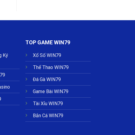
TOP GAME WIN79
g Ký
Xổ Số WIN79
Thể Thao WIN79
N79
Đá Gà WIN79
asino
Game Bài WIN79
9
Tài Xỉu WIN79
Bắn Cá WIN79