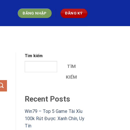
ĐĂNG NHẬP
ĐĂNG KÝ
Tìm kiếm
TÌM
KIẾM
Recent Posts
Win79 – Top 5 Game Tài Xỉu
100k Rút Được: Xanh Chín, Uy
Tín