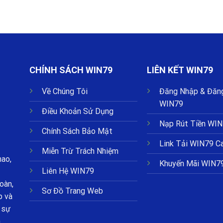
CHÍNH SÁCH WIN79
LIÊN KẾT WIN79
Về Chúng Tôi
Đăng Nhập & Đăn
WIN79
Điều Khoản Sử Dụng
Nạp Rút Tiền WI
Chính Sách Bảo Mật
Link Tải WIN79 C
Miễn Trừ Trách Nhiệm
hao,
Khuyến Mãi WIN7
Liên Hệ WIN79
oàn,
Sơ Đồ Trang Web
p và
 sự
á