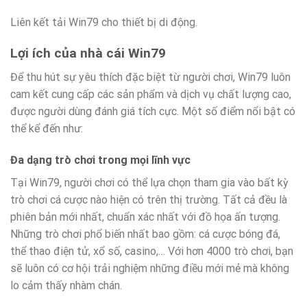
Liên kết tải Win79 cho thiết bị di động.
Lợi ích của nhà cái Win79
Để thu hút sự yêu thích đặc biệt từ người chơi, Win79 luôn
cam kết cung cấp các sản phẩm và dịch vụ chất lượng cao,
được người dùng đánh giá tích cực. Một số điểm nổi bật có
thể kể đến như:
Đa dạng trò chơi trong mọi lĩnh vực
Tại Win79, người chơi có thể lựa chọn tham gia vào bất kỳ
trò chơi cá cược nào hiện có trên thị trường. Tất cả đều là
phiên bản mới nhất, chuẩn xác nhất với đồ họa ấn tượng.
Những trò chơi phổ biến nhất bao gồm: cá cược bóng đá,
thể thao điện tử, xổ số, casino,… Với hơn 4000 trò chơi, bạn
sẽ luôn có cơ hội trải nghiệm những điều mới mẻ mà không
lo cảm thấy nhàm chán.