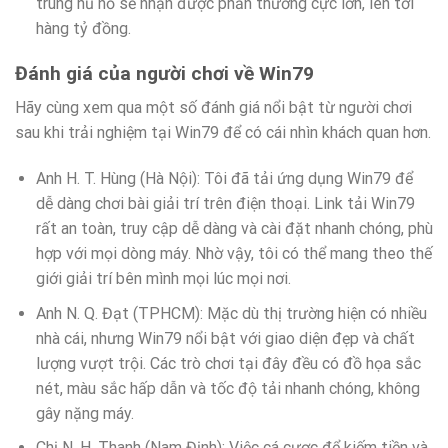
trúng hũ nổ sẽ nhận được phần thưởng cực lớn, lên tới
hàng tỷ đồng.
Đánh giá của người chơi về Win79
Hãy cùng xem qua một số đánh giá nổi bật từ người chơi
sau khi trải nghiệm tại Win79 để có cái nhìn khách quan hơn.
Anh H. T. Hùng (Hà Nội): Tôi đã tải ứng dụng Win79 để
dễ dàng chơi bài giải trí trên điện thoại. Link tải Win79
rất an toàn, truy cập dễ dàng và cài đặt nhanh chóng, phù
hợp với mọi dòng máy. Nhờ vậy, tôi có thể mang theo thế
giới giải trí bên mình mọi lúc mọi nơi.
Anh N. Q. Đạt (TPHCM): Mặc dù thị trường hiện có nhiều
nhà cái, nhưng Win79 nổi bật với giao diện đẹp và chất
lượng vượt trội. Các trò chơi tại đây đều có đồ họa sắc
nét, màu sắc hấp dẫn và tốc độ tải nhanh chóng, không
gây nặng máy.
Chị N. H. Thanh (Nam Định): Việc cá cược để kiếm tiền và