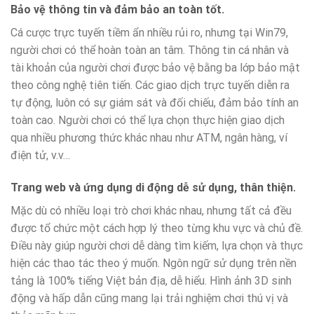
Bảo vệ thông tin và đảm bảo an toàn tốt.
Cá cược trực tuyến tiềm ẩn nhiều rủi ro, nhưng tại Win79,
người chơi có thể hoàn toàn an tâm. Thông tin cá nhân và
tài khoản của người chơi được bảo vệ bằng ba lớp bảo mật
theo công nghệ tiên tiến. Các giao dịch trực tuyến diễn ra
tự động, luôn có sự giám sát và đối chiếu, đảm bảo tính an
toàn cao. Người chơi có thể lựa chọn thực hiện giao dịch
qua nhiều phương thức khác nhau như ATM, ngân hàng, ví
điện tử, v.v…
Trang web và ứng dụng di động dễ sử dụng, thân thiện.
Mặc dù có nhiều loại trò chơi khác nhau, nhưng tất cả đều
được tổ chức một cách hợp lý theo từng khu vực và chủ đề.
Điều này giúp người chơi dễ dàng tìm kiếm, lựa chọn và thực
hiện các thao tác theo ý muốn. Ngôn ngữ sử dụng trên nền
tảng là 100% tiếng Việt bản địa, dễ hiểu. Hình ảnh 3D sinh
động và hấp dẫn cũng mang lại trải nghiệm chơi thú vị và