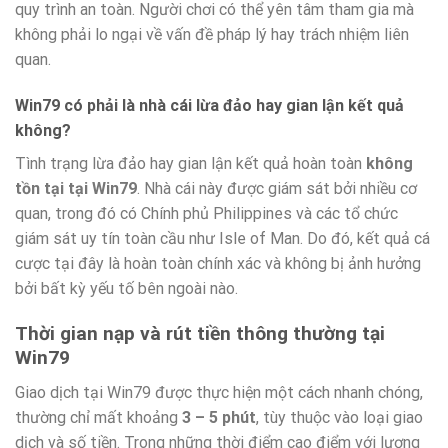
quy trình an toàn. Người chơi có thể yên tâm tham gia mà
không phải lo ngại về vấn đề pháp lý hay trách nhiệm liên
quan.
Win79 có phải là nhà cái lừa đảo hay gian lận kết quả
không?
Tình trạng lừa đảo hay gian lận kết quả hoàn toàn
không
tồn tại tại Win79
. Nhà cái này được giám sát bởi nhiều cơ
quan, trong đó có Chính phủ Philippines và các tổ chức
giám sát uy tín toàn cầu như Isle of Man. Do đó, kết quả cá
cược tại đây là hoàn toàn chính xác và không bị ảnh hưởng
bởi bất kỳ yếu tố bên ngoài nào.
Thời gian nạp và rút tiền thông thường tại
Win79
Giao dịch tại Win79 được thực hiện một cách nhanh chóng,
thường chỉ mất khoảng
3 – 5 phút
, tùy thuộc vào loại giao
dịch và số tiền. Trong những thời điểm cao điểm với lượng