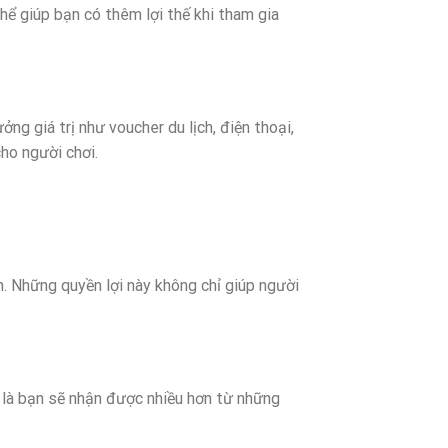
ể giúp bạn có thêm lợi thế khi tham gia
g giá trị như voucher du lịch, điện thoại,
ho người chơi.
. Những quyền lợi này không chỉ giúp người
 là bạn sẽ nhận được nhiều hơn từ những