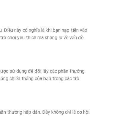
. Điều này có nghĩa là khi bạn nạp tiền vào
 trò chơi yêu thích mà không lo về vấn đề
 được sử dụng để đổi lấy các phần thưởng
ăng chiến thắng của bạn trong các trò
hần thưởng hấp dẫn. Đây không chỉ là cơ hội