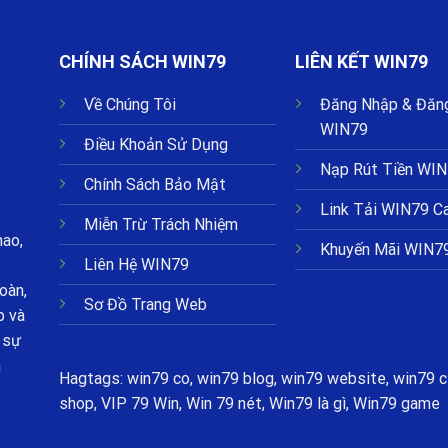
CHÍNH SÁCH WIN79
LIÊN KẾT WIN79
Về Chúng Tôi
Đăng Nhập & Đăn
WIN79
Điều Khoản Sử Dụng
Nạp Rút Tiền WI
Chính Sách Bảo Mật
Link Tải WIN79 C
Miễn Trừ Trách Nhiệm
hao,
Khuyến Mãi WIN7
Liên Hệ WIN79
oàn,
Sơ Đồ Trang Web
p và
 sự
á
Hagtags:
win79 co, win79 blog, win79 website, win79 c
shop, VIP 79 Win, Win 79 nét, Win79 là gì, Win79 game