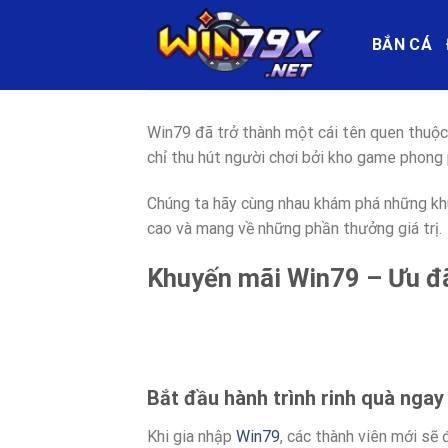
Bỏ
qua
BẮN CÁ
nội
dung
Win79 đã trở thành một cái tên quen thuộc
chỉ thu hút người chơi bởi kho game phong
Chúng ta hãy cùng nhau khám phá những khuy
cao và mang về những phần thưởng giá trị.
Khuyến mãi Win79 – Ưu đã
Bắt đầu hành trình rinh quà ngay
Khi gia nhập
Win79
, các thành viên mới sẽ