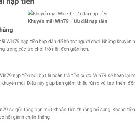
ãi
nạp tiền
Khuyến mãi Win79 – Ưu đãi nạp tiền
thắng
ãi Win79 nạp tiền hấp dẫn để hỗ trợ người chơi. Những khuyến 
ng trong các trò chơi trở nên đơn giản hơn.
n79 nạp tiền nổi bật là hoàn trả tiền cược. Win79 sẽ hoàn lại 
 khuyến mãi. Điều này giúp bạn giảm thiểu rủi ro và tạo thêm độn
Win79 sẽ gửi tặng bạn một khoản tiền thưởng bổ sung. Khoản tiề
cơ hội giành chiến thắng.