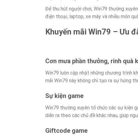
Để thu hút người chơi, Win79 thường xuyên 
điện thoại, laptop, xe máy và nhiều món quà
Khuyến mãi Win79 – Ưu đ
Cơn mưa phần thưởng, rinh quà 
Win79 luôn cập nhật những chương trình kh
mãi Win79 này không chỉ tạo ra sự hứng thú
Sự kiện game
Win79 thường xuyên tổ chức các sự kiện ga
diễn ra theo các chủ đề khác nhau, giúp ng
Giftcode game