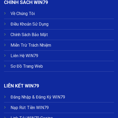
CHÍNH SÁCH WIN79
Về Chúng Tôi
Điều Khoản Sử Dụng
Chính Sách Bảo Mật
Miễn Trừ Trách Nhiệm
Liên Hệ WIN79
Sơ Đồ Trang Web
LIÊN KẾT WIN79
Đăng Nhập & Đăng Ký WIN79
Nạp Rút Tiền WIN79