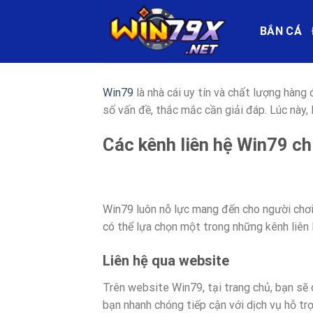
Bỏ
qua
BẮN CÁ
nội
dung
Win79
là nhà cái uy tín và chất lượng hàng
số vấn đề, thắc mắc cần giải đáp. Lúc này,
Các kênh liên hệ Win79 ch
Win79 luôn nỗ lực mang đến cho người chơi n
có thể lựa chọn một trong những kênh liên 
Liên hệ qua website
Trên website Win79, tại trang chủ, bạn sẽ 
bạn nhanh chóng tiếp cận với dịch vụ hỗ tr