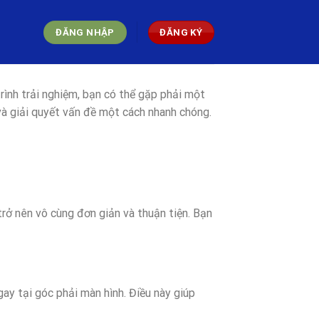
ĐĂNG NHẬP
ĐĂNG KÝ
trình trải nghiệm, bạn có thể gặp phải một
 và giải quyết vấn đề một cách nhanh chóng.
trở nên vô cùng đơn giản và thuận tiện. Bạn
ay tại góc phải màn hình. Điều này giúp