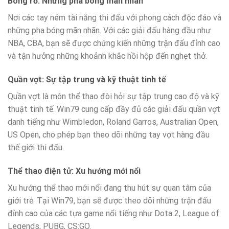
Bóng rổ: Những pha bóng mãn nhãn
Nơi các tay ném tài năng thi đấu với phong cách độc đáo và
những pha bóng mãn nhãn. Với các giải đấu hàng đầu như
NBA, CBA, bạn sẽ được chứng kiến những trận đấu đỉnh cao
và tận hưởng những khoảnh khắc hồi hộp đến nghẹt thở.
Quần vợt: Sự tập trung và kỹ thuật tinh tế
Quần vợt là môn thể thao đòi hỏi sự tập trung cao độ và kỹ
thuật tinh tế. Win79 cung cấp đầy đủ các giải đấu quần vợt
danh tiếng như Wimbledon, Roland Garros, Australian Open,
US Open, cho phép bạn theo dõi những tay vợt hàng đầu
thế giới thi đấu.
Thể thao điện tử: Xu hướng mới nổi
Xu hướng thể thao mới nổi đang thu hút sự quan tâm của
giới trẻ. Tại Win79, bạn sẽ được theo dõi những trận đấu
đỉnh cao của các tựa game nổi tiếng như Dota 2, League of
Legends, PUBG, CS:GO.