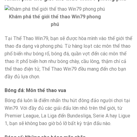
Khám phá thế giới thể thao Win79 phong
phú
Tại Thể Thao Win79, bạn sẽ được hòa mình vào thế giới thể
thao đa dạng và phong phú. Từ hàng loạt các môn thể thao
phổ biến như bóng rổ, bóng đá, quần vợt đến các môn thể
thao ít phổ biến hơn như bóng chày, cầu lông, thậm chí cả
thể thao điện tử, Thể Thao Win79 đều mang đến cho bạn
đầy đủ lựa chọn.
Bóng đá: Môn thể thao vua
Bóng đá luôn là điểm nhấn thu hút đông đảo người chơi tại
Win79. Với đầy đủ các giải đấu lớn nhỏ trên thế giới, từ
Premier League, La Liga đến Bundesliga, Serie A hay Ligue
1, bạn sẽ không bao giờ bỏ lỡ bất kỳ trận đấu nào.