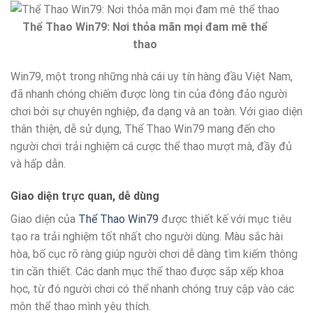
Thể Thao Win79: Nơi thỏa mãn mọi đam mê thể
thao
Win79, một trong những nhà cái uy tín hàng đầu Việt Nam,
đã nhanh chóng chiếm được lòng tin của đông đảo người
chơi bởi sự chuyên nghiệp, đa dạng và an toàn. Với giao diện
thân thiện, dễ sử dụng, Thể Thao Win79 mang đến cho
người chơi trải nghiệm cá cược thể thao mượt mà, đầy đủ
và hấp dẫn.
Giao diện trực quan, dễ dùng
Giao diện của
Thể Thao Win79
được thiết kế với mục tiêu
tạo ra trải nghiệm tốt nhất cho người dùng. Màu sắc hài
hòa, bố cục rõ ràng giúp người chơi dễ dàng tìm kiếm thông
tin cần thiết. Các danh mục thể thao được sắp xếp khoa
học, từ đó người chơi có thể nhanh chóng truy cập vào các
môn thể thao mình yêu thích.